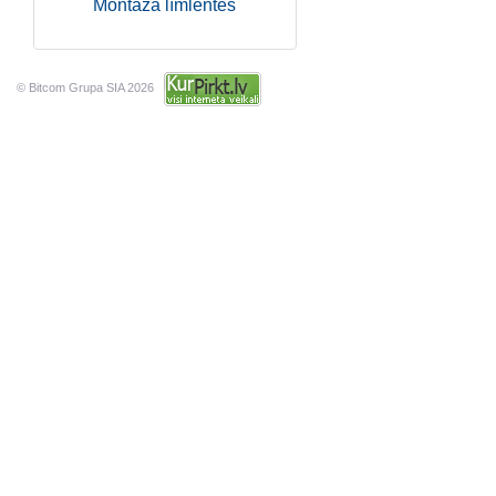
Montāža līmlentes
© Bitcom Grupa SIA 2026