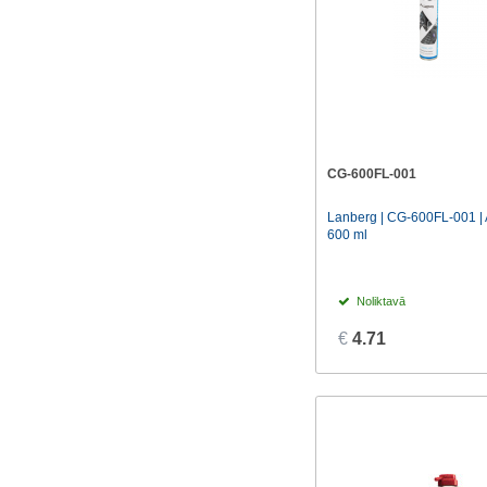
CG-600FL-001
Lanberg | CG-600FL-001 | A
600 ml
Noliktavā
€
4.71