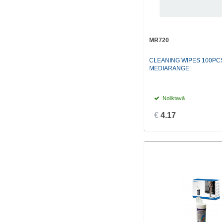
MR720
CLEANING WIPES 100PC
MEDIARANGE
Noliktavā
€
4.17