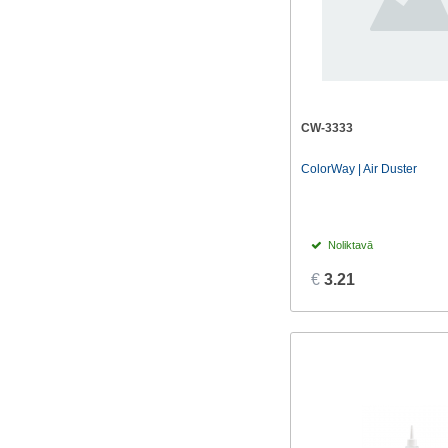
CW-3333
ColorWay | Air Duster
Noliktavā
€
3.21