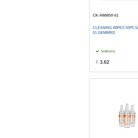
CK-AWW50-01
CLEANING WIPES 50PCS
01 GEMBIRD
Noliktavā
€
3.62