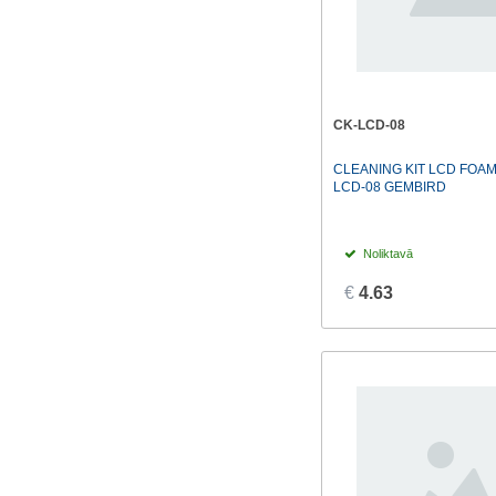
CK-LCD-08
CLEANING KIT LCD FOAM
LCD-08 GEMBIRD
Noliktavā
€
4.63