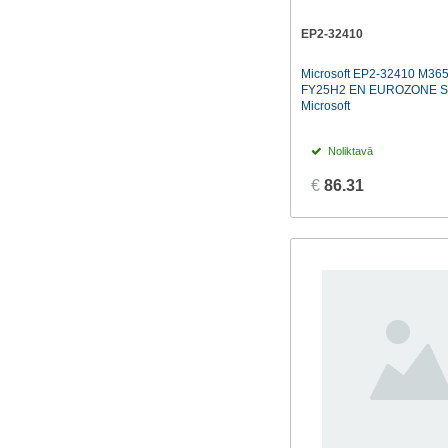
EP2-32410
Microsoft EP2-32410 M3
FY25H2 EN EUROZONE S
Microsoft
Noliktavā
€
86.31