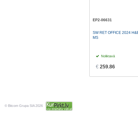
EP2-06631
SW RET OFFICE 2024 H&
MS
Noliktavā
€
259.86
© Bitcom Grupa SIA 2026