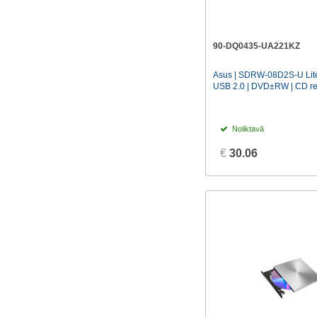
90-DQ0435-UA221KZ
Asus | SDRW-08D2S-U Lite 
USB 2.0 | DVD±RW | CD rea
Noliktavā
€
30.06