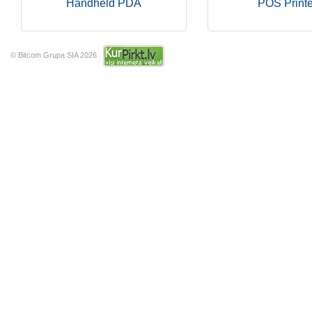
Handheld PDA
POS Printe
© Bitcom Grupa SIA 2026