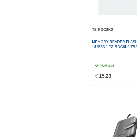
TS-RDC8K2
MEMORY READER FLASH 
1/USB3.1 TS-RDC8K2 T
Noliktavā
€
15.23