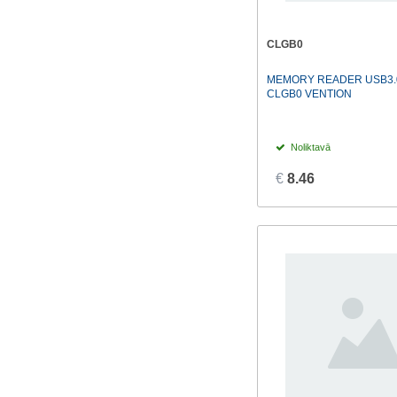
CLGB0
MEMORY READER USB3.0
CLGB0 VENTION
Noliktavā
€
8.46