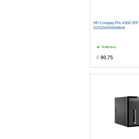
HP Compaq Pro 4300 SFF
G2020/4/500/Win8
Noliktavā
€
90.75