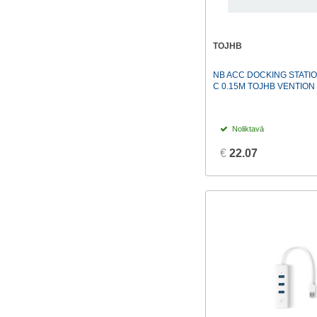
TOJHB
NB ACC DOCKING STATIO
C 0.15M TOJHB VENTION
Noliktavā
€
22.07