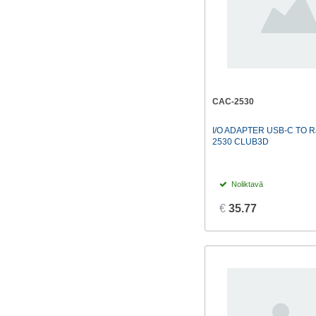
CAC-2530
I/O ADAPTER USB-C TO R
2530 CLUB3D
Noliktavā
€
35.77