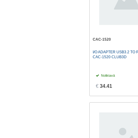
CAC-1520
I/O ADAPTER USB3.2 TO 
CAC-1520 CLUB3D
Noliktavā
€
34.41