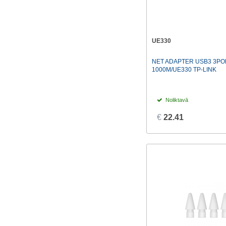
UE330
NET ADAPTER USB3 3PO
1000M/UE330 TP-LINK
Noliktavā
€
22.41