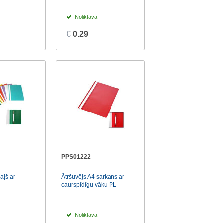
Noliktavā
€
0.29
PPS01222
aļš ar
Ātršuvējs A4 sarkans ar
caurspīdīgu vāku PL
Noliktavā