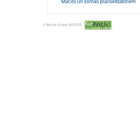
Maciņi un somas planšetdatoriem
© Bitcom Grupa SIA 2026