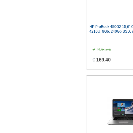
HP ProBook 450G2 15,6" C
4210U, 8Gb, 240Gb SSD, 
Noliktavā
€
169.40