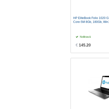
HP EliteBook Folio 1020 G
Core-5M 8Gb, 180Gb, Win
Noliktavā
€
145.20