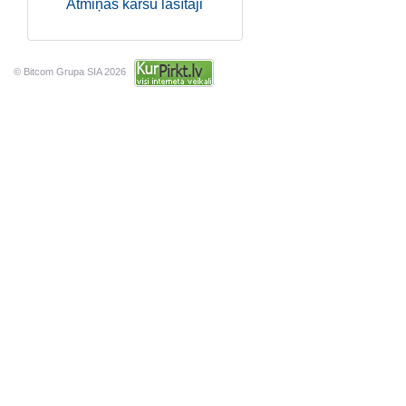
Atmiņas karšu lasītāji
© Bitcom Grupa SIA 2026