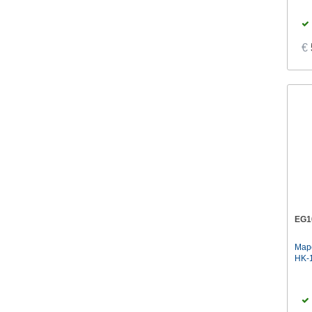
€
EG1
Map
HK-