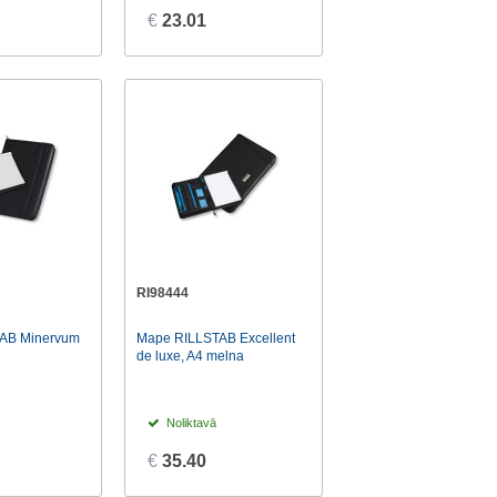
€
23.01
RI98444
AB Minervum
Mape RILLSTAB Excellent
de luxe, A4 melna
Noliktavā
€
35.40