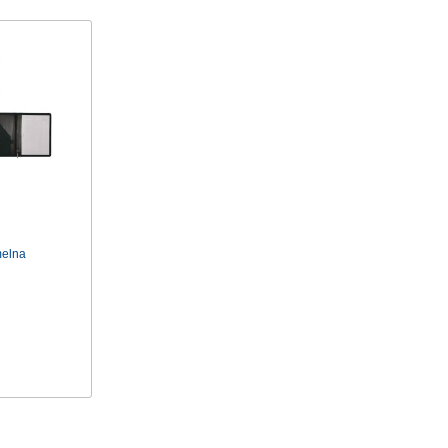
melna