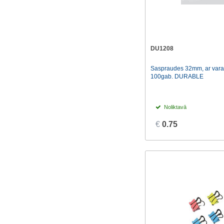
DU1208
Saspraudes 32mm, ar vara
100gab. DURABLE
Noliktavā
€
0.75