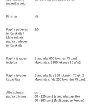
materiālu veidi
Finisher
Nē
Papīra padeves
2/5
ierīču skaits /
Maksimālais
papīra padeves
ierīču skaits
Papīra ievades
Standarta: 650 loksnes 75 g/m2
ietilpība
Maksimāla: 2300 loksnes 75 g/m2
Papīra izvades
Standarta: līdz 250 loksnēm 75 g/m2
kapacitāte
Maksimāla: līdz 250 loksnēm 75 g/m2
Atbalstāmais
gsm:
papīra blīvums
60 - 120 g/m2 (standarta paplāte)
60 - 163 g/m2 (Multipurpose Feeder)