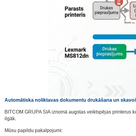
Automātiska noliktavas dokumentu drukāšana un skavoš
BITCOM GRUPA SIA iznomā augstas veiktspējas printerus k
ilgāk.
Mūsu papildu pakalpojumi: