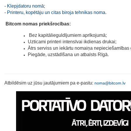
-
Klepjdatoru nomā
;
-
Printeru, kopētāju un citas biroja tehnikas noma
.
Bitcom nomas priekšrocības:
Bez kapitālieguldījumiem aprīkojumā;
Uzticami printeri intensīvai ikdienas drukai;
Ātrs serviss un iekārtu nomaiņa nepieciešamības
Piegāde, uzstādīšana un atbalsts Rīgā.
Atbildēsim uz jūsu jautājumiem pa e-pastu:
noma@bitcom.lv