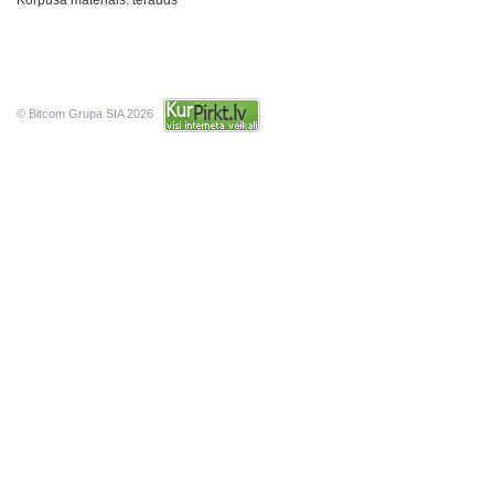
Korpusa materiāls: tērauds
© Bitcom Grupa SIA 2026