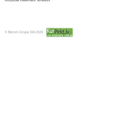
Korpusa materiāls: tērauds
© Bitcom Grupa SIA 2026