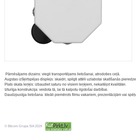
Pārnēsājams dizains: viegli transportējams lietošanai, atrodoties ceļā.
Augstas izšķirtspējas displejs: skaidri, spilgti attēli uzlabotai skatīšanās pieredze
Plats skata leņķis: izbaudiet saturu no visiem leņķiem, nekaitējot kvalitātei.
Izturīga konstrukcija: veidota tā, lai tā kalpotu ilgstošai darbībai.
Daudzpusīga lietošana: Ideāli piemērots filmu vakariem, prezentācijām vai spēļ
© Bitcom Grupa SIA 2026