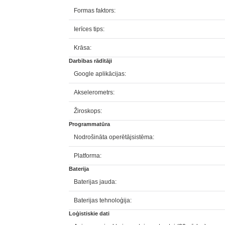
Formas faktors:
Ierīces tips:
Krāsa:
Darbības rādītāji
Google aplikācijas:
Akselerometrs:
Žiroskops:
Programmatūra
Nodrošināta operētājsistēma:
Platforma:
Baterija
Baterijas jauda:
Baterijas tehnoloģija:
Loģistiskie dati