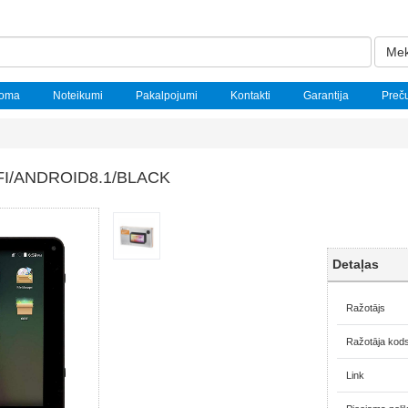
Mek
noma
Noteikumi
Pakalpojumi
Kontakti
Garantija
Preč
-FI/ANDROID8.1/BLACK
Detaļas
Ražotājs
Ražotāja kod
Link