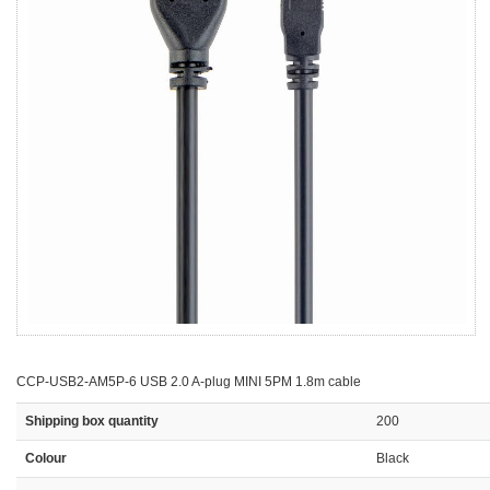
CCP-USB2-AM5P-6 USB 2.0 A-plug MINI 5PM 1.8m cable
Shipping box quantity
200
Colour
Black